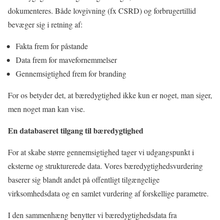
dokumenteres. Både lovgivning (fx CSRD) og forbrugertillid
bevæger sig i retning af:
Fakta frem for påstande
Data frem for mavefornemmelser
Gennemsigtighed frem for branding
For os betyder det, at bæredygtighed ikke kun er noget, man siger,
men noget man kan vise.
En databaseret tilgang til bæredygtighed
For at skabe større gennemsigtighed tager vi udgangspunkt i
eksterne og strukturerede data. Vores bæredygtighedsvurdering
baserer sig blandt andet på offentligt tilgængelige
virksomhedsdata og en samlet vurdering af forskellige parametre.
I den sammenhæng benytter vi bæredygtighedsdata fra