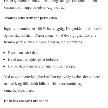
Det er sjældent én enkelt beslutning, der gør forskellen – men
summen af mange bevidste valg over tid.
Transparens frem for perfektion
Ingen virksomhed er 100 % bæredygtig. Det gælder også i kaffe-
og baristabranchen. Derfor mener vi, at det vigtigste ikke er at
fremstå perfekt, men at være åben og ærlig omkring:
Hvor man står i dag
Hvad man arbejder på at forbedre
Hvilke data man baserer sine vurderinger på
Ved at gøre bæredygtighed målbar og synlig skabes der et mere
realistisk og tillidsfuldt billede – både for kunder og
samarbejdspartnere.
Et fælles ansvar i branchen