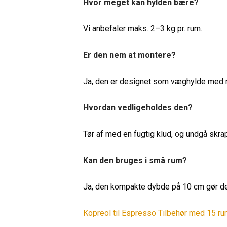
Hvor meget kan hylden bære?
Vi anbefaler maks. 2–3 kg pr. rum.
Er den nem at montere?
Ja, den er designet som væghylde med mu
Hvordan vedligeholdes den?
Tør af med en fugtig klud, og undgå skra
Kan den bruges i små rum?
Ja, den kompakte dybde på 10 cm gør den
Kopreol til Espresso Tilbehør med 15 r