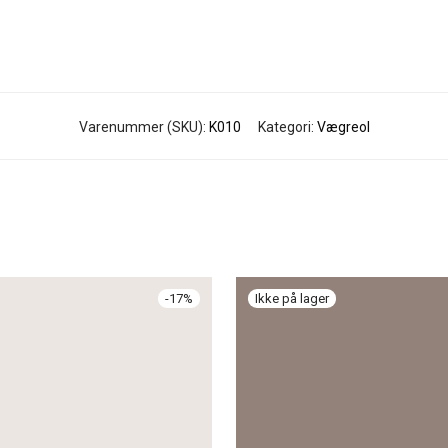
Varenummer (SKU):
K010
Kategori:
Vægreol
-
17
%