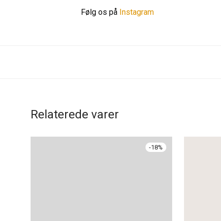
Følg os på
Instagram
Relaterede varer
-
18
%