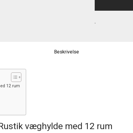
Beskrivelse
med 12 rum
– Rustik væghylde med 12 rum