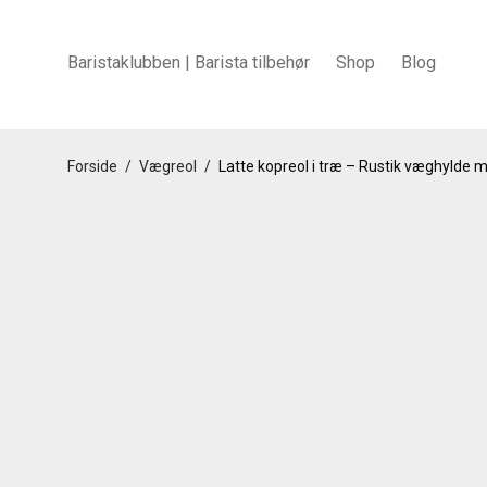
Baristaklubben | Barista tilbehør
Shop
Blog
Forside
/
Vægreol
/
Latte kopreol i træ – Rustik væghylde 