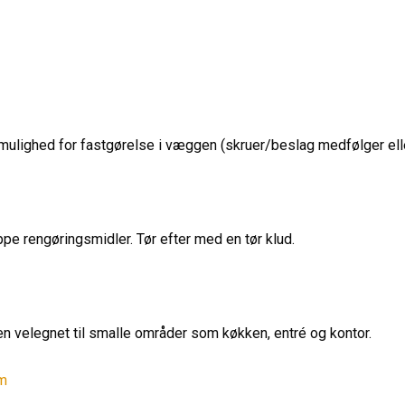
lighed for fastgørelse i væggen (skruer/beslag medfølger elle
ppe rengøringsmidler. Tør efter med en tør klud.
 velegnet til smalle områder som køkken, entré og kontor.
um