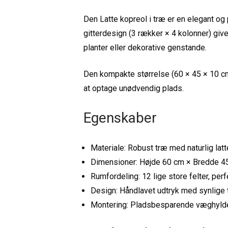
Den Latte kopreol i træ er en elegant og 
gitterdesign (3 rækker × 4 kolonner) giv
planter eller dekorative genstande.
Den kompakte størrelse (60 × 45 × 10 cm)
at optage unødvendig plads.
Egenskaber
Materiale: Robust træ med naturlig latte
Dimensioner: Højde 60 cm × Bredde 4
Rumfordeling: 12 lige store felter, perf
Design: Håndlavet udtryk med synlige t
Montering: Pladsbesparende væghylde,