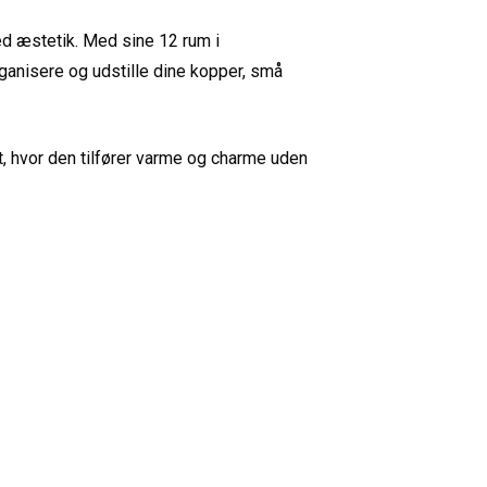
med æstetik. Med sine 12 rum i
ganisere og udstille dine kopper, små
t, hvor den tilfører varme og charme uden