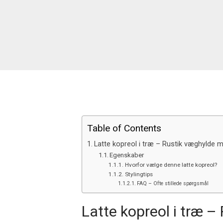
Table of Contents
Latte kopreol i træ – Rustik væghylde 
Egenskaber
Hvorfor vælge denne latte kopreol?
Stylingtips
FAQ – Ofte stillede spørgsmål
Latte kopreol i træ 