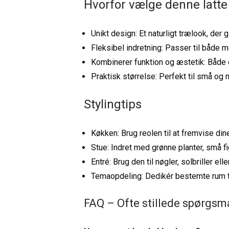
Hvorfor vælge denne latte
Unikt design: Et naturligt trælook, der 
Fleksibel indretning: Passer til både 
Kombinerer funktion og æstetik: Både 
Praktisk størrelse: Perfekt til små o
Stylingtips
Køkken: Brug reolen til at fremvise din
Stue: Indret med grønne planter, små fi
Entré: Brug den til nøgler, solbriller
Temaopdeling: Dedikér bestemte rum til 
FAQ – Ofte stillede spørgsm