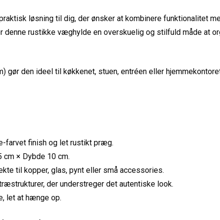
praktisk løsning til dig, der ønsker at kombinere funktionalitet 
er denne rustikke væghylde en overskuelig og stilfuld måde at or
 gør den ideel til køkkenet, stuen, entréen eller hjemmekontore
-farvet finish og let rustikt præg.
5 cm × Dybde 10 cm.
ekte til kopper, glas, pynt eller små accessories.
ræstrukturer, der understreger det autentiske look.
 let at hænge op.